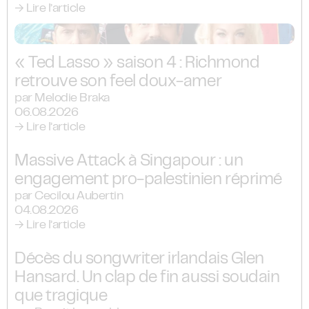
→ Lire l’article
« Ted Lasso » saison 4 : Richmond
retrouve son feel doux-amer
par Melodie Braka
06.08.2026
→ Lire l’article
Massive Attack à Singapour : un
engagement pro-palestinien réprimé
par Cecilou Aubertin
04.08.2026
→ Lire l’article
Décès du songwriter irlandais Glen
Hansard. Un clap de fin aussi soudain
que tragique