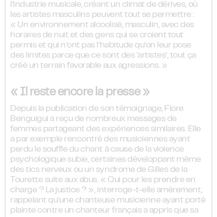
l’industrie musicale, créant un climat de dérives, où
les artistes masculins peuvent tout se permettre :
« Un environnement alcoolisé, masculin, avec des
horaires de nuit et des gens qui se croient tout
permis et qui n’ont pas l’habitude qu’on leur pose
des limites parce que ce sont des ‘artistes’, tout ça
créé un terrain favorable aux agressions. »
« Il reste encore la presse »
Depuis la publication de son témoignage, Flore
Benguigui a reçu de nombreux messages de
femmes partageant des expériences similaires. Elle
a par exemple rencontré des musiciennes ayant
perdu le souffle du chant à cause de la violence
psychologique subie, certaines développant même
des tics nerveux ou un syndrome de Gilles de la
Tourette suite aux abus. « Qui pour les prendre en
charge ? La justice ? », interroge-t-elle amèrement,
rappelant qu’une chanteuse musicienne ayant porté
plainte contre un chanteur français a appris que sa