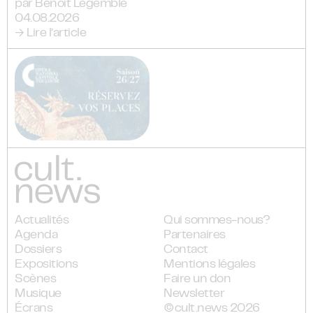
par Benoit Legemble
04.08.2026
→ Lire l’article
Actualités
Qui sommes-nous?
Agenda
Partenaires
Dossiers
Contact
Expositions
Mentions légales
Scènes
Faire un don
Musique
Newsletter
Écrans
©cult.news 2026