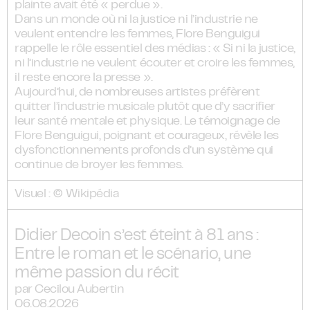
plainte avait été « perdue ».
Dans un monde où ni la justice ni l’industrie ne
veulent entendre les femmes, Flore Benguigui
rappelle le rôle essentiel des médias : « Si ni la justice,
ni l’industrie ne veulent écouter et croire les femmes,
il reste encore la presse ».
Aujourd’hui, de nombreuses artistes préfèrent
quitter l’industrie musicale plutôt que d’y sacrifier
leur santé mentale et physique. Le témoignage de
Flore Benguigui, poignant et courageux, révèle les
dysfonctionnements profonds d’un système qui
continue de broyer les femmes.
Visuel : © Wikipédia
Didier Decoin s’est éteint à 81 ans :
Entre le roman et le scénario, une
même passion du récit
par Cecilou Aubertin
06.08.2026