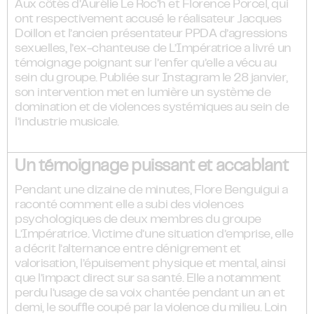
Aux côtés d’Aurélie Le Roc’h et Florence Porcel, qui
ont respectivement accusé le réalisateur Jacques
Doillon et l’ancien présentateur PPDA d’agressions
sexuelles, l’ex-chanteuse de L’Impératrice a livré un
témoignage poignant sur l’enfer qu’elle a vécu au
sein du groupe. Publiée sur Instagram le 28 janvier,
son intervention met en lumière un système de
domination et de violences systémiques au sein de
l’industrie musicale.
Un témoignage puissant et accablant
Pendant une dizaine de minutes, Flore Benguigui a
raconté comment elle a subi des violences
psychologiques de deux membres du groupe
L’Impératrice. Victime d’une situation d’emprise, elle
a décrit l’alternance entre dénigrement et
valorisation, l’épuisement physique et mental, ainsi
que l’impact direct sur sa santé. Elle a notamment
perdu l’usage de sa voix chantée pendant un an et
demi, le souffle coupé par la violence du milieu. Loin