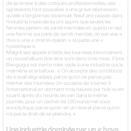
de se limiter à des critiques professionnelles, ces
agressions l’ont poussées à une grave dépression,
qu’elle a longtemps dissimulé. Neuf ans passés dans
l’industrie musicale lui ont appris que seules les
femmes parlent de santé mentales et, quand on est
une femme qui parle de santé mentale, on est une «
diva », une « drama-queen » ou juste une «
hystérique ».
Malgré ses appels à l’aide, les tournées s’enchaînent,
un nouvel album doit être sorti dans trois mois : Flore
Benguigui est inerte mais cède à une industrie qui la
malmène et la bafoue : « On accepte des conditions
de travail dégradées, parce qu’on ne pense pas
mériter des tournées. On accepte de tourner à
l’international en dormant trois heures par nuit ou en
jouant après dix heures de van dans la même
journée, pour un cachet de 120 euros net sous
anxiolytique, parce qu’on vit un rêve et parce qu’on
n’a pas le droit de se plaindre. »
Une industrie dominée par un « boys