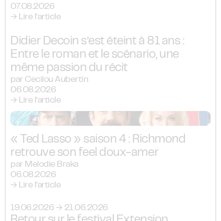
07.08.2026
→ Lire l’article
Didier Decoin s’est éteint à 81 ans :
Entre le roman et le scénario, une
même passion du récit
par Cecilou Aubertin
06.08.2026
→ Lire l’article
« Ted Lasso » saison 4 : Richmond
retrouve son feel doux-amer
par Melodie Braka
06.08.2026
→ Lire l’article
19.06.2026 → 21.06.2026
Retour sur le festival Extension