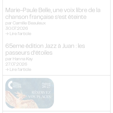
Marie-Paule Belle, une voix libre de la
chanson française s’est éteinte
par Camille Beauleux
30.07.2026
→ Lire l’article
65eme édition Jazz à Juan : les
passeurs d’étoiles
par Hanna Kay
27.07.2026
→ Lire l’article