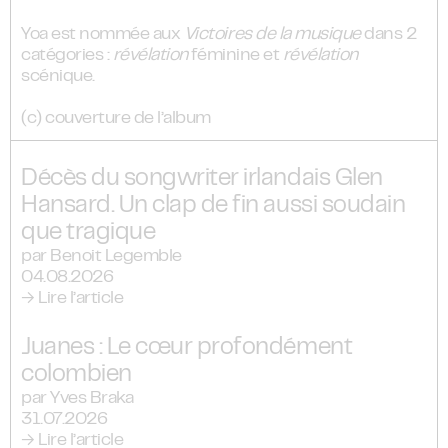
Yoa est nommée aux
Victoires de la musique
dans 2
catégories :
révélation
féminine et
révélation
scénique.
(c) couverture de l’album
Décès du songwriter irlandais Glen
Hansard. Un clap de fin aussi soudain
que tragique
par Benoit Legemble
04.08.2026
→ Lire l’article
Juanes : Le cœur profondément
colombien
par Yves Braka
31.07.2026
→ Lire l’article