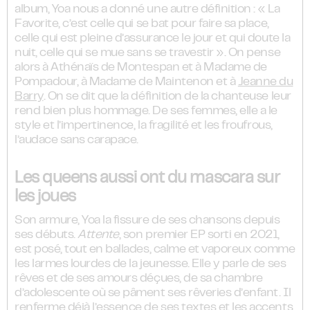
album, Yoa nous a donné une autre définition : « La
Favorite, c’est celle qui se bat pour faire sa place,
celle qui est pleine d’assurance le jour et qui doute la
nuit, celle qui se mue sans se travestir ». On pense
alors à Athénaïs de Montespan et à Madame de
Pompadour, à Madame de Maintenon et à
Jeanne du
Barry
. On se dit que la définition de la chanteuse leur
rend bien plus hommage. De ses femmes, elle a le
style et l’impertinence, la fragilité et les froufrous,
l’audace sans carapace.
Les queens aussi ont du mascara sur
les joues
Son armure, Yoa la fissure de ses chansons depuis
ses débuts.
Attente
, son premier EP sorti en 2021,
est posé, tout en ballades, calme et vaporeux comme
les larmes lourdes de la jeunesse. Elle y parle de ses
rêves et de ses amours déçues, de sa chambre
d’adolescente où se pâment ses rêveries d’enfant. Il
renferme déjà l’essence de ses textes et les accents