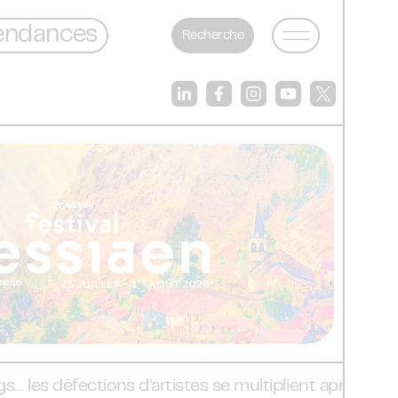
endances
Recherche
défections d’artistes se multiplient après des accusa