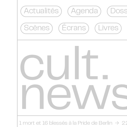
Actualités
Agenda
Doss
Scènes
Écrans
Livres
 1 mort et 16 blessés à la Pride de Berlin
→
22.07.2026