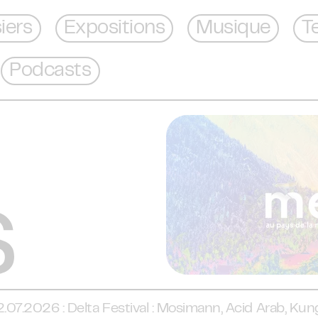
iers
Expositions
Musique
T
Podcasts
 : Delta Festival : Mosimann, Acid Arab, Kungs… les 