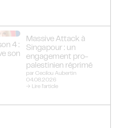
Massive Attack à
on 4 :
Singapour : un
ve son
engagement pro-
palestinien réprimé
par Cecilou Aubertin
04.08.2026
→ Lire l’article