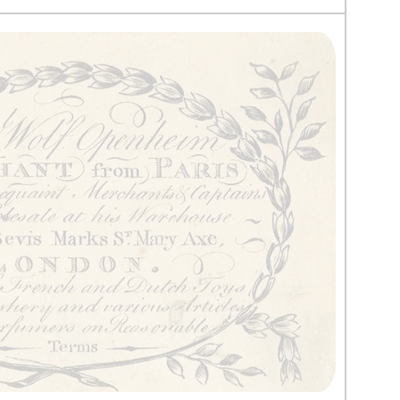
défections d’artistes se multiplient après des accusa